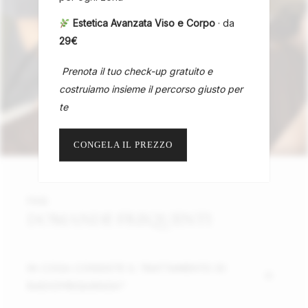
Estetica Avanzata Viso e Corpo
· da
29€
Prenota il tuo check-up gratuito e
costruiamo insieme il percorso giusto per
te
CONGELA IL PREZZO
FAQ
DOMANDE FREQUENTI
IN COSA CONSISTE IL TRATTAMENTO DI
RADIOFREQUENZA?