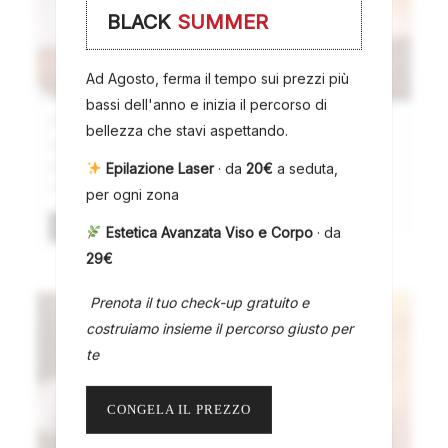
BLACK
SUMMER
Ad Agosto, ferma il tempo sui prezzi più
bassi dell'anno e inizia il percorso di
FACIAL PULSONIC
FULL D-TOX
bellezza che stavi aspettando.
Stimola, rivitalizza e
Drena e stimola la
rigenera la pelle del viso
circolazione linfatica
Epilazione Laser
· da
20€
a seduta,
con precisione
per ogni zona
SCOPRI DI PIÙ
SCOPRI DI PIÙ
Estetica Avanzata Viso e Corpo
· da
29€
Prenota il tuo check-up gratuito e
costruiamo insieme il percorso giusto per
te
CONGELA IL PREZZO