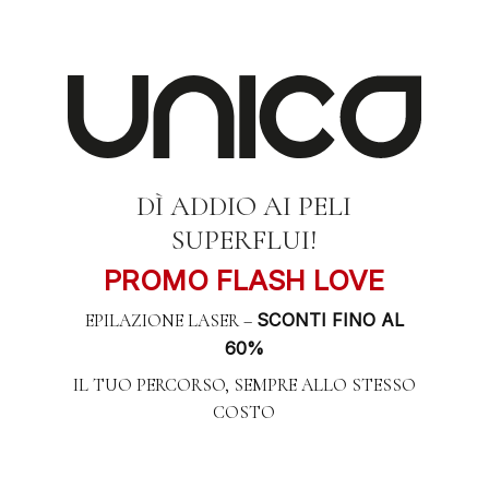
Skip
Menu
to
main
content
DÌ ADDIO AI PELI
SUPERFLUI!
PROMO FLASH LOVE
SCONTI FINO AL
EPILAZIONE LASER –
60%
IL TUO PERCORSO, SEMPRE ALLO STESSO
COSTO